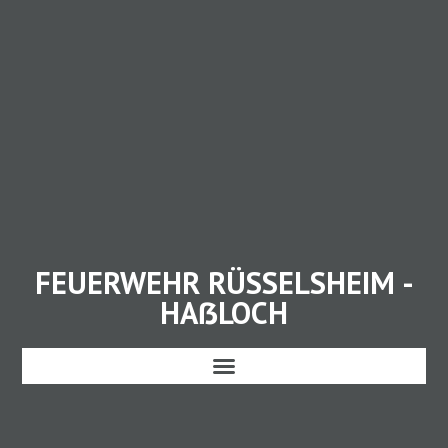
FEUERWEHR RÜSSELSHEIM -
HAẞLOCH