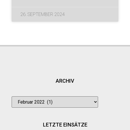
26. SEPTEMBER 2024
ARCHIV
LETZTE EINSÄTZE