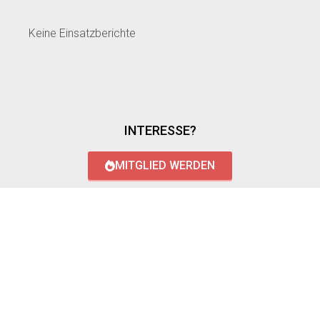
Keine Einsatzberichte
INTERESSE?
MITGLIED WERDEN
LOGIN WITH AZUREAD