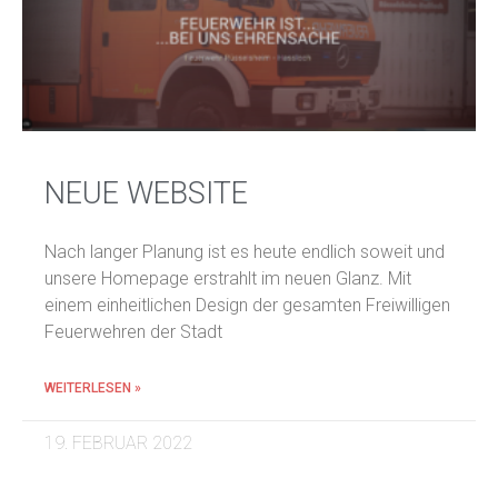
NEUE WEBSITE
Nach langer Planung ist es heute endlich soweit und
unsere Homepage erstrahlt im neuen Glanz. Mit
einem einheitlichen Design der gesamten Freiwilligen
Feuerwehren der Stadt
WEITERLESEN »
19. FEBRUAR 2022