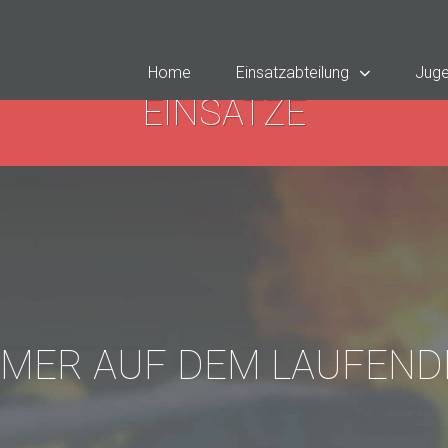
Home
Einsatzabteilung
Juge
EINSÄTZE
MMER AUF DEM LAUFEND