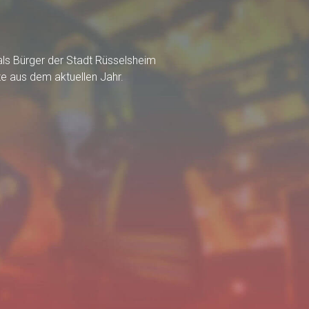
 als Bürger der Stadt Rüsselsheim
ze aus dem aktuellen Jahr.