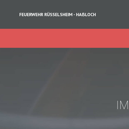
FEUERWEHR RÜSSELSHEIM - HAẞLOCH
I